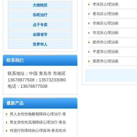
李沧区心理治病
大病绝症
黄岛区心理治病
非药治疗
市南区心理治病
点子专卖
市北区心理治病
全国省市
胶州市心理治病
世界华人
平度市心理治病
联系我们
莱西市心理治病
联系地址：中国 青岛市 市南区
13678877508；13573233080
电话：13678877508
最新产品
男人女性性唤醒期障碍心理治疗-青
男女异性性高潮障碍心理治疗-青岛
对进行性障碍的心理咨询-青岛性功