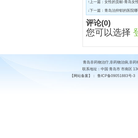
↑上一篇：
女性的贡献-青岛女
↓下一篇：
青岛治抑郁的医院哪
评论(
0
)
您可以选择
青岛非药物治疗,非药物治病,非
联系地址：中国 青岛市 市南区 13678
【网站备案】：
鲁ICP备09051883号-3