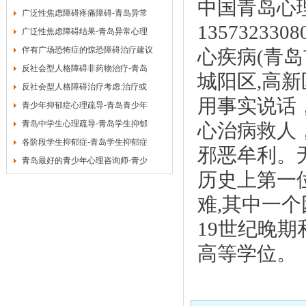
中国青岛心理咨
广泛性焦虑障碍疼痛障碍-青岛异常
135732
广泛性焦虑障碍结果-青岛异常心理
伴有广场恐怖症的惊恐障碍治疗建议
心疾病(青岛
反社会型人格障碍非药物治疗-青岛
城阳区,高新
反社会型人格障碍治疗考虑:治疗或
用事实说话
青少年抑郁症心理疏导-青岛青少年
青岛中学生心理疏导-青岛学生抑郁
心治病救人
各阶段学生抑郁症-青岛学生抑郁症
邪恶牟利。
青岛最好的青少年心理咨询师-青少
历史上第一
难,其中一
19世纪晚
高等学位。