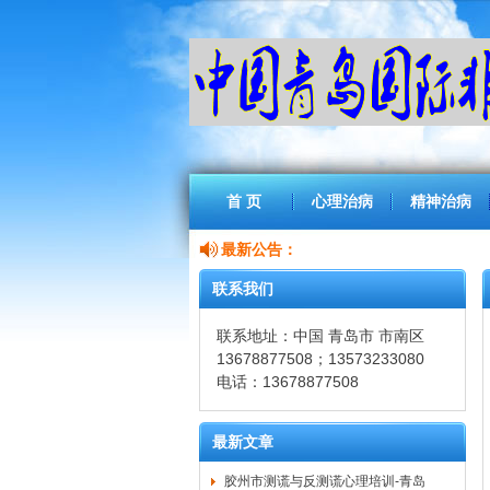
首 页
心理治病
精神治病
最新公告：
联系我们
联系地址：中国 青岛市 市南区
13678877508；13573233080
电话：13678877508
最新文章
胶州市测谎与反测谎心理培训-青岛