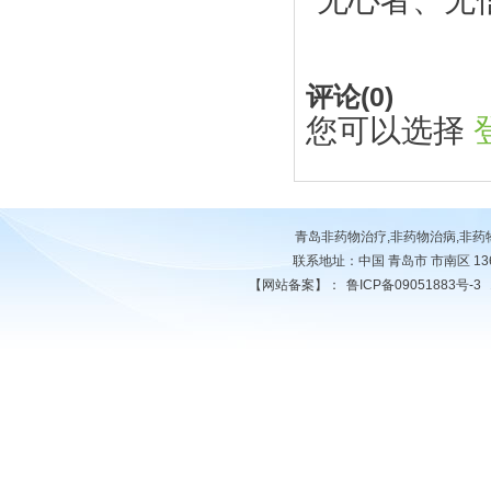
无心者、无
评论(
0
)
您可以选择
青岛非药物治疗,非药物治病,非
联系地址：中国 青岛市 市南区 13678
【网站备案】：
鲁ICP备09051883号-3