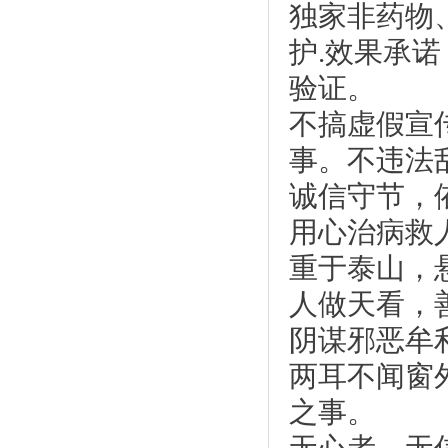
独家非药物
护.
效果承诺
验证。
不搞虚假宣
事。不违法
诚信守节，
用心治病救
重于泰山，
人做天看，
阴谋邪恶牟
两耳不闻窗
之事。