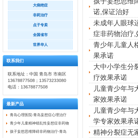
孩子妄想思维
大病绝症
诺,保证治好
非药治疗
未成年人眼球
点子专卖
症非药物治疗,
全国省市
青少年儿童人
世界华人
果承诺
联系我们
大中小学生分
联系地址：中国 青岛市 市南区
疗效果承诺
13678877508；13573233080
电话：13678877508
儿童青少年与
家效果承诺
最新产品
儿童青少年与
青岛心理医院-青岛妄想症心理治疗
学专家效果承
青少年儿童精神错乱性妄想症非药物
精神分裂症无
孩子妄想思维障碍非药物治疗-青岛