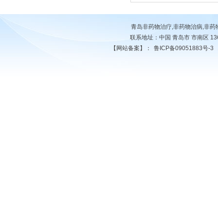
青岛非药物治疗,非药物治病,非
联系地址：中国 青岛市 市南区 13678
【网站备案】：
鲁ICP备09051883号-3