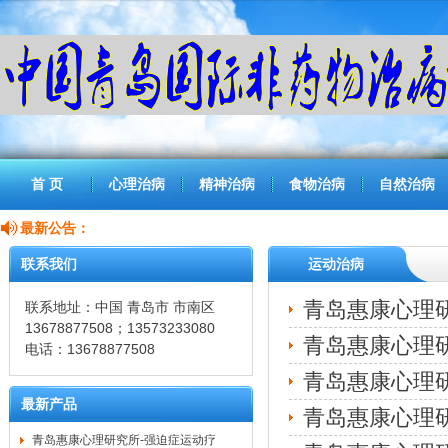
首 页
心理治病
精神治病
食物治病
自然治病
最新公告：
联系我们
运动治病
青岛惠康心理
联系地址：中国 青岛市 市南区
13678877508；13573233080
青岛惠康心理
电话：13678877508
青岛惠康心理研
最新产品
青岛惠康心理
青岛惠康心理研究所-强迫症运动疗