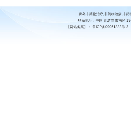
青岛非药物治疗,非药物治病,非
联系地址：中国 青岛市 市南区 13678
【网站备案】：
鲁ICP备09051883号-3